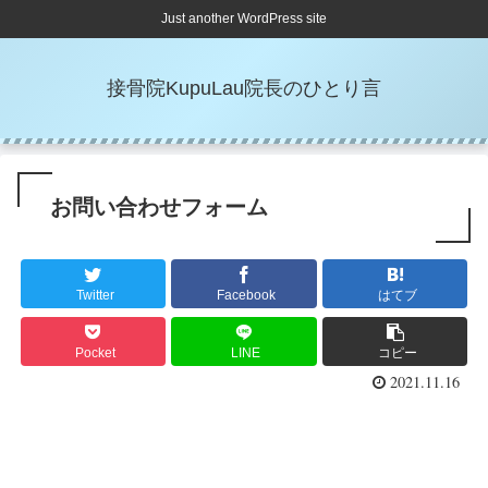
Just another WordPress site
接骨院KupuLau院長のひとり言
お問い合わせフォーム
Twitter
Facebook
はてブ
Pocket
LINE
コピー
2021.11.16