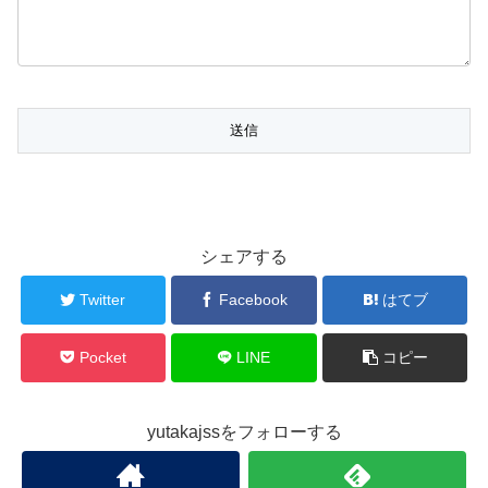
シェアする
Twitter
Facebook
はてブ
Pocket
LINE
コピー
yutakajssをフォローする